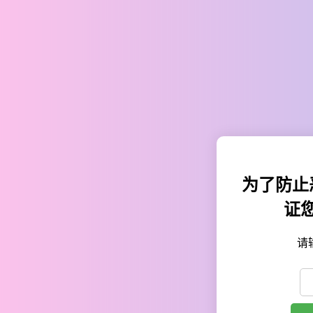
为了防止
证
请