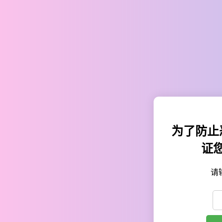
为了防止
证
请