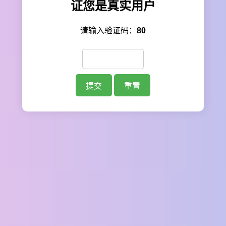
证您是真实用户
请输入验证码：
80
提交
重置