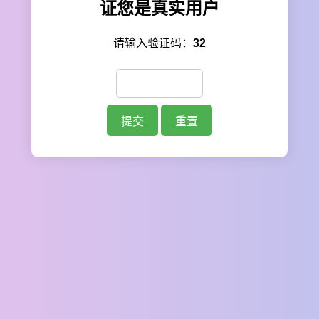
证您是真实用户
请输入验证码：
32
提交
重置