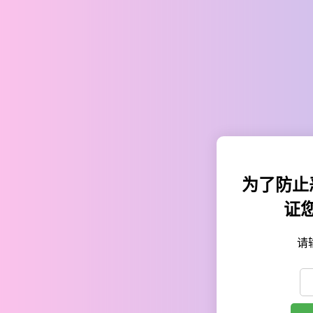
为了防止
证
请