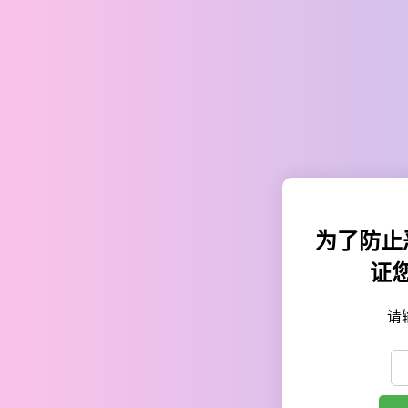
为了防止
证
请