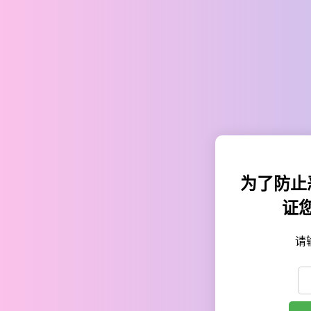
为了防止
证
请