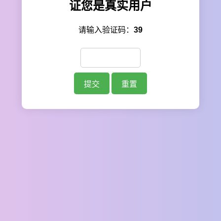
证您是真实用户
请输入验证码：
39
提交
重置