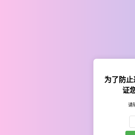
为了防止
证
请