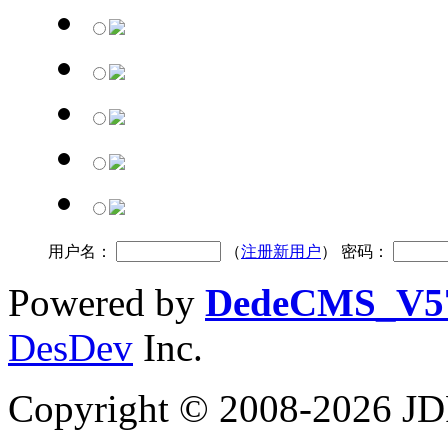
用户名：
（
注册新用户
） 密码：
Powered by
DedeCMS_V5
DesDev
Inc.
Copyright © 2008-2026 JD