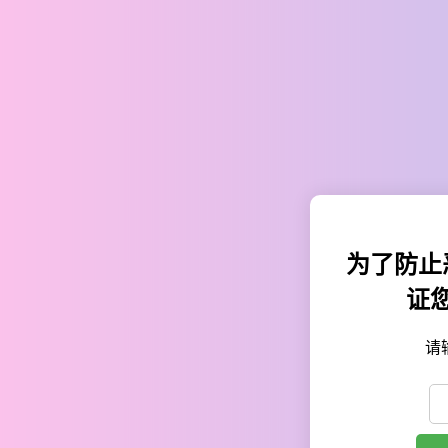
为了防止
证
请