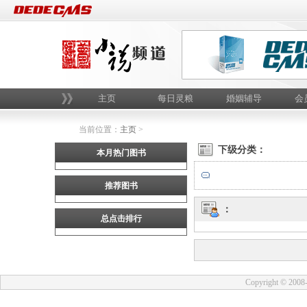
主页
每日灵粮
婚姻辅导
会
当前位置：
主页
>
下级分类：
本月热门图书
推荐图书
：
总点击排行
Copyright © 2008-